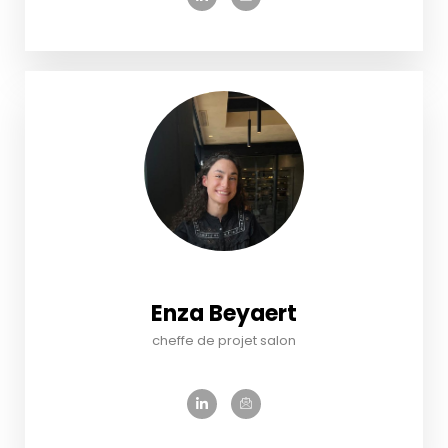
Enza Beyaert
cheffe de projet salon